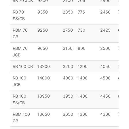
RB 70 JCB
9200
2700
705
2400
700
RB 70
9350
2850
775
2450
700
SS/CB
RBM 70
9250
2750
730
2425
670
CB
RBM 70
9650
3150
800
2500
700
JCB
RB 100 CB
13200
3200
1200
4050
780
RB 100
14000
4000
1400
4500
830
JCB
RB 100
13950
3950
1400
4450
830
SS/CB
RBM 100
13650
3650
1300
4300
780
CB