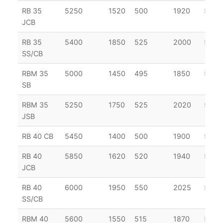
RB 35
5250
1520
500
1920
535
JCB
RB 35
5400
1850
525
2000
545
SS/CB
RBM 35
5000
1450
495
1850
507
SB
RBM 35
5250
1750
525
2020
542
JSB
RB 40 CB
5450
1400
500
1900
510
RB 40
5850
1620
520
1940
545
JCB
RB 40
6000
1950
550
2025
555
SS/CB
RBM 40
5600
1550
515
1870
517