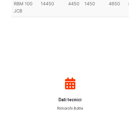
RBM 100
14450
4450
1450
4650
830
JCB
Dati tecnici
Rimorchi Botte