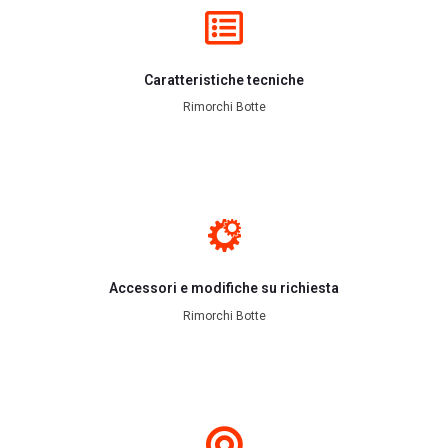
Caratteristiche tecniche
Rimorchi Botte
Accessori e modifiche su richiesta
Rimorchi Botte