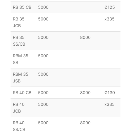
RB 35 CB
5000
Ø125
12
RB 35
5000
x335
JCB
RB 35
5000
8000
SS/CB
RBM 35
5000
SB
RBM 35
5000
JSB
RB 40 CB
5000
8000
Ø130
12
RB 40
5000
x335
JCB
RB 40
5000
8000
SS/CB