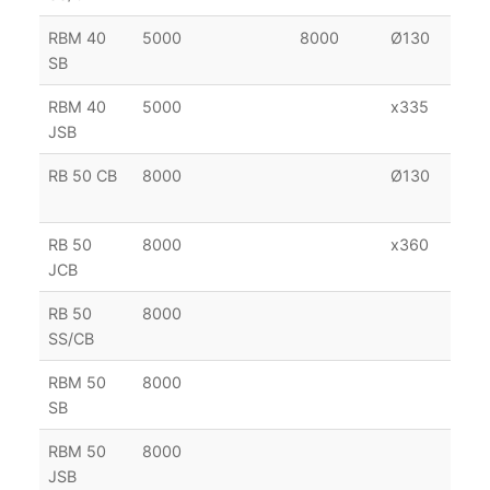
RBM 40
5000
8000
Ø130
12
SB
RBM 40
5000
x335
JSB
RB 50 CB
8000
Ø130
38
22
RB 50
8000
x360
JCB
RB 50
8000
SS/CB
RBM 50
8000
SB
RBM 50
8000
JSB