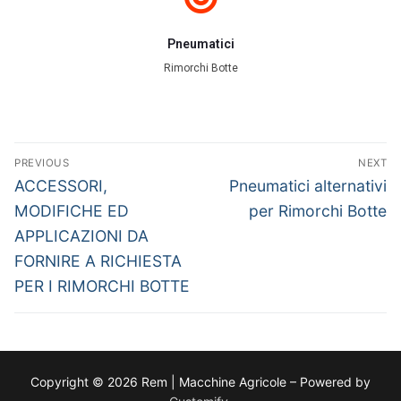
Pneumatici
Rimorchi Botte
PREVIOUS
NEXT
ACCESSORI,
Pneumatici alternativi
MODIFICHE ED
per Rimorchi Botte
APPLICAZIONI DA
FORNIRE A RICHIESTA
PER I RIMORCHI BOTTE
Copyright © 2026 Rem | Macchine Agricole – Powered by