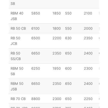
SB
RBM 40
5850
1850
550
2100
552
JSB
RB 50 CB
6100
1800
550
2000
570
RB 50
6500
2200
630
2350
600
JCB
RB 50
6650
2350
650
2400
600
SS/CB
RBM 50
6250
1950
600
2300
580
SB
RBM 50
6650
2350
650
2400
610
JSB
RB 70 CB
8800
2300
650
2250
670