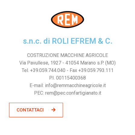
s.n.c. di ROLI EFREM & C.
COSTRUZIONE MACCHINE AGRICOLE
Via Pavullese, 1927 - 41054 Marano s.P. (MO)
Tel. +39.059.744.040 - Fax +39.059.793.111
P.I. 00115400368
E-mail: info@remmacchineagricole.it
PEC: rem@pec.confartigianato.it
CONTATTACI