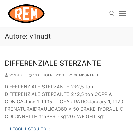
Autore:
v1nudt
DIFFERENZIALE STERZANTE
V1NUDT
16 OTTOBRE 2019
COMPONENTI
DIFFERENZIALE STERZANTE 2÷2,5 ton
DIFFERENZIALE STERZANTE 2÷2,5 ton COPPIA
CONICA:June 1, 1935 GEAR RATIO:January 1, 1970
FRENATURAIDRAULICA360 x 50 BRAKEHYDRAULIC
COLONNETTE n°5PESO Kg:207 WEIGHT Kg:…
LEGGI IL SEGUITO →