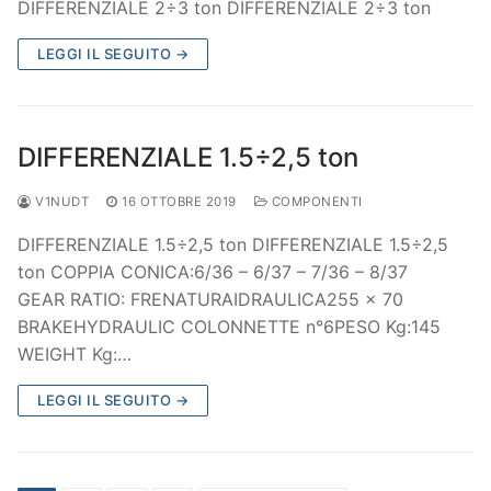
DIFFERENZIALE 2÷3 ton DIFFERENZIALE 2÷3 ton
LEGGI IL SEGUITO →
DIFFERENZIALE 1.5÷2,5 ton
V1NUDT
16 OTTOBRE 2019
COMPONENTI
DIFFERENZIALE 1.5÷2,5 ton DIFFERENZIALE 1.5÷2,5
ton COPPIA CONICA:6/36 – 6/37 – 7/36 – 8/37
GEAR RATIO: FRENATURAIDRAULICA255 x 70
BRAKEHYDRAULIC COLONNETTE n°6PESO Kg:145
WEIGHT Kg:…
LEGGI IL SEGUITO →