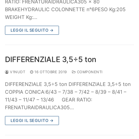
RATIO: FRENATURAIDRAULICA305 x 80
BRAKEHYDRAULIC COLONNETTE n°6PESO Kg:205
WEIGHT Kg:…
LEGGI IL SEGUITO →
DIFFERENZIALE 3,5÷5 ton
V1NUDT
16 OTTOBRE 2019
COMPONENTI
DIFFERENZIALE 3,5÷5 ton DIFFERENZIALE 3,5÷5 ton
COPPIA CONICA:6/43 – 7/38 – 7/42 – 8/39 – 8/41 –
11/43 – 11/47 – 13/46 GEAR RATIO:
FRENATURAIDRAULICA305…
LEGGI IL SEGUITO →