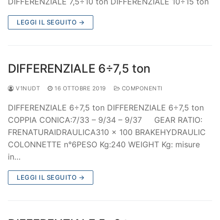
DIFFERENZIALE 7,5÷10 ton DIFFERENZIALE 10÷15 ton
LEGGI IL SEGUITO →
DIFFERENZIALE 6÷7,5 ton
V1NUDT
16 OTTOBRE 2019
COMPONENTI
DIFFERENZIALE 6÷7,5 ton DIFFERENZIALE 6÷7,5 ton
COPPIA CONICA:7/33 – 9/34 – 9/37 GEAR RATIO:
FRENATURAIDRAULICA310 x 100 BRAKEHYDRAULIC
COLONNETTE n°6PESO Kg:240 WEIGHT Kg: misure
in…
LEGGI IL SEGUITO →